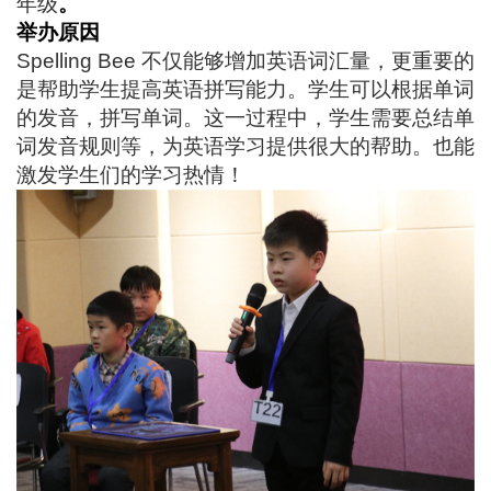
年级
。
举办原因
Spelling Bee
不仅能够增加英语词汇量，更重要的
是帮助学生提高英语拼写能力。学生可以根据单词
的发音，拼写单词。这一过程中，学生需要总结单
词发音规则等，为英语学习提供很大的帮助。
也能
激发
学生们的
学习
热情
！