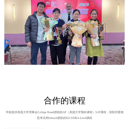
合作的课程
学校提供美国大学理事会College Board授权的AP（美国大学预科课程）SAT课程，英联邦爱德
思考试局Edexcel授权的IGCSE和A-Level课程