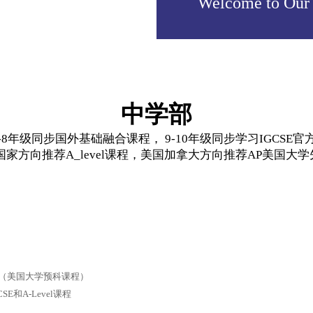
Welcome to Our
中学部
7-8年级同步国外基础融合课程， 9-10年级同步学习IGCSE
方向推荐A_level课程，美国加拿大方向推荐AP美国大
的AP（美国大学预科课程）
E和A-Level课程