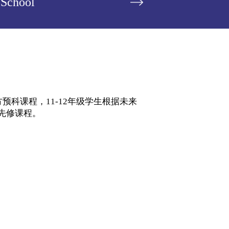
 School
官方预科课程，11-12年级学生根据未来
学先修课程。